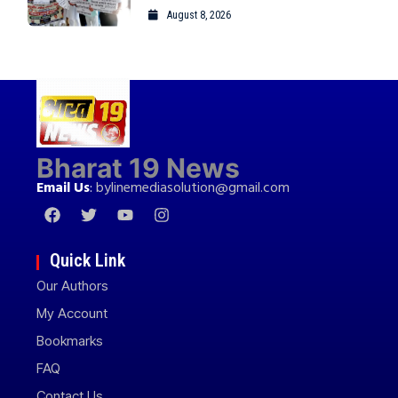
August 8, 2026
Bharat 19 News
Email Us
:
bylinemediasolution@gmail.com
Quick Link
Our Authors
My Account
Bookmarks
FAQ
Contact Us