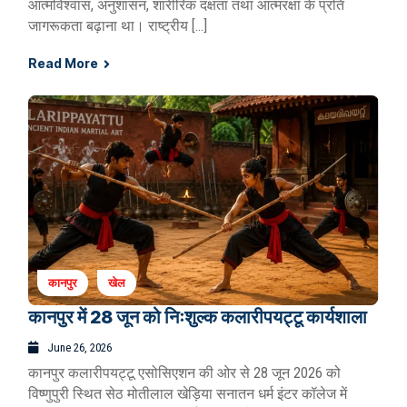
आत्मविश्वास, अनुशासन, शारीरिक दक्षता तथा आत्मरक्षा के प्रति
जागरूकता बढ़ाना था। राष्ट्रीय […]
Read More
कानपुर
खेल
कानपुर में 28 जून को निःशुल्क कलारीपयट्टू कार्यशाला
June 26, 2026
कानपुर कलारीपयट्टू एसोसिएशन की ओर से 28 जून 2026 को
विष्णुपुरी स्थित सेठ मोतीलाल खेड़िया सनातन धर्म इंटर कॉलेज में