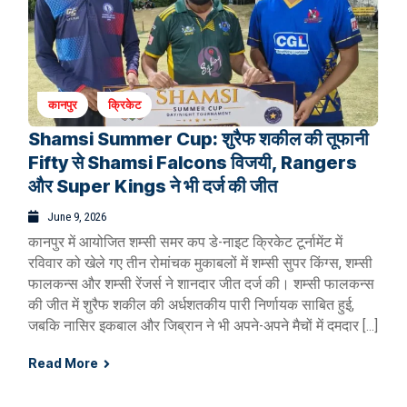
कानपुर
क्रिकेट
Shamsi Summer Cup: शुरैफ शकील की तूफानी
Fifty से Shamsi Falcons विजयी, Rangers
और Super Kings ने भी दर्ज की जीत
June 9, 2026
कानपुर में आयोजित शम्सी समर कप डे-नाइट क्रिकेट टूर्नामेंट में
रविवार को खेले गए तीन रोमांचक मुकाबलों में शम्सी सुपर किंग्स, शम्सी
फालकन्स और शम्सी रेंजर्स ने शानदार जीत दर्ज की। शम्सी फालकन्स
की जीत में शुरैफ शकील की अर्धशतकीय पारी निर्णायक साबित हुई,
जबकि नासिर इकबाल और जिब्रान ने भी अपने-अपने मैचों में दमदार […]
Read More