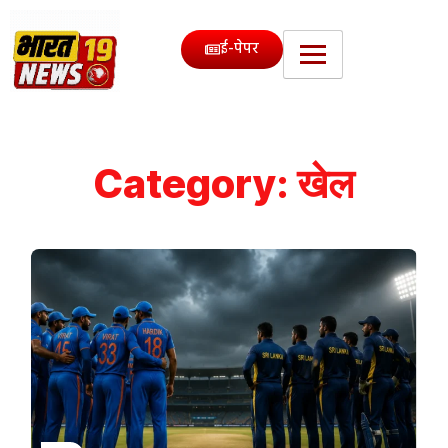
ई-पेपर
Category:
खेल