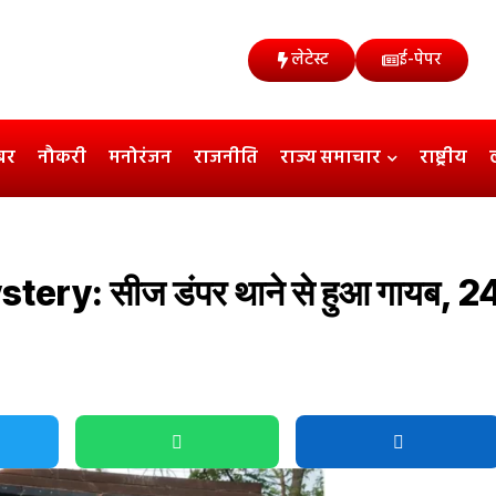
लेटेस्ट
ई-पेपर
बर
नौकरी
मनोरंजन
राजनीति
राज्य समाचार
राष्ट्रीय
: सीज डंपर थाने से हुआ गायब, 24 घंटे 