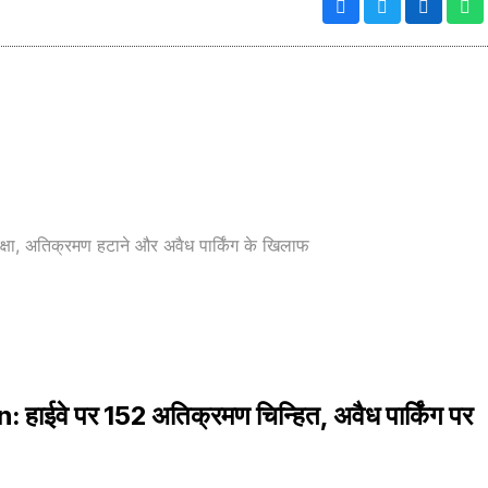
वे पर 152 अतिक्रमण चिन्हित, अवैध पार्किंग पर