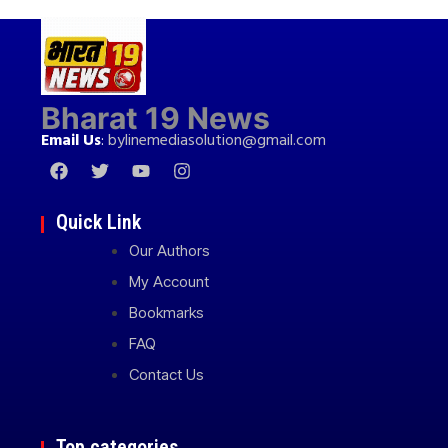
Bharat 19 News
Email Us
:
bylinemediasolution@gmail.com
Quick Link
Our Authors
My Account
Bookmarks
FAQ
Contact Us
Top categories