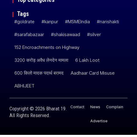
Tags
#goldrate
#kanpur
#MSMEIndia
#narishakti
#sarafabazaar
#shakisawaad
#silver
152 Encroachments on Highway
3200 करोड़ अवैध लेनदेन मामला
6 Lakh Loot
600 किलो मादक पदार्थ बरामद
Aadhaar Card Misuse
ABHIJEET
Contact
News
Complain
Copyright © 2026 Bharat 19.
All Rights Reserved.
Advertise