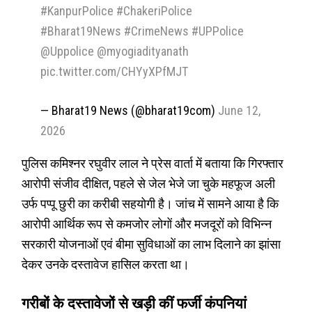
#KanpurPolice
#ChakeriPolice
#Bharat19News
#CrimeNews
#UPPolice
@Uppolice
@myogiadityanath
pic.twitter.com/CHYyXPfMJT
— Bharat19 News (@bharat19com)
June 12,
2026
पुलिस कमिश्नर रघुवीर लाल ने प्रेस वार्ता में बताया कि गिरफ्तार
आरोपी संजीव दीक्षित, पहले से जेल भेजे जा चुके महफूज अली
उर्फ पप्पू छुरी का करीबी सहयोगी है। जांच में सामने आया है कि
आरोपी आर्थिक रूप से कमजोर लोगों और मजदूरों को विभिन्न
सरकारी योजनाओं एवं बीमा सुविधाओं का लाभ दिलाने का झांसा
देकर उनके दस्तावेज हासिल करता था।
गरीबों के दस्तावेजों से खड़ी कीं फर्जी कंपनियां