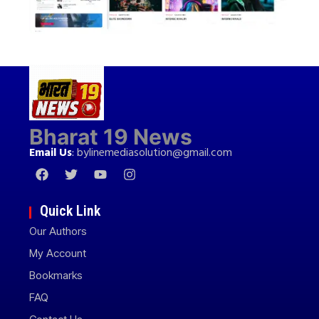
Bharat 19 News
Email Us
:
bylinemediasolution@gmail.com
Quick Link
Our Authors
My Account
Bookmarks
FAQ