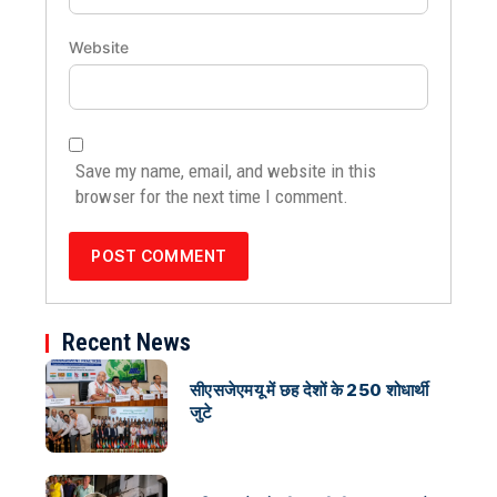
Website
Save my name, email, and website in this
browser for the next time I comment.
Recent News
सीएसजेएमयू में छह देशों के 250 शोधार्थी
जुटे