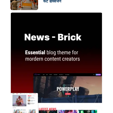
रूट डायवर्जन