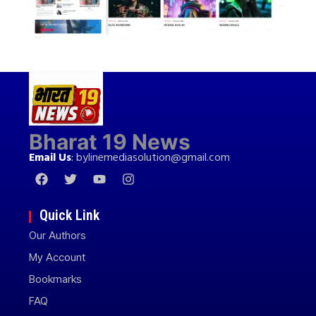
Bharat 19 News
Email Us
:
bylinemediasolution@gmail.com
Quick Link
Our Authors
My Account
Bookmarks
FAQ