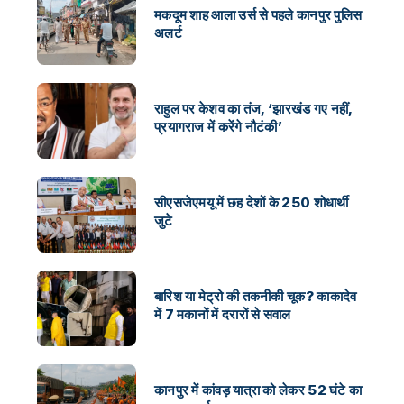
मकदूम शाह आला उर्स से पहले कानपुर पुलिस
अलर्ट
राहुल पर केशव का तंज, ‘झारखंड गए नहीं,
प्रयागराज में करेंगे नौटंकी’
सीएसजेएमयू में छह देशों के 250 शोधार्थी
जुटे
बारिश या मेट्रो की तकनीकी चूक? काकादेव
में 7 मकानों में दरारों से सवाल
कानपुर में कांवड़ यात्रा को लेकर 52 घंटे का