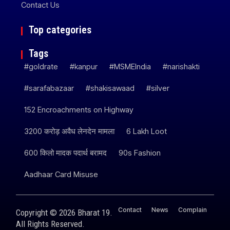
Contact Us
Top categories
Tags
#goldrate
#kanpur
#MSMEIndia
#narishakti
#sarafabazaar
#shakisawaad
#silver
152 Encroachments on Highway
3200 करोड़ अवैध लेनदेन मामला
6 Lakh Loot
600 किलो मादक पदार्थ बरामद
90s Fashion
Aadhaar Card Misuse
Contact
News
Complain
Copyright © 2026 Bharat 19.
All Rights Reserved.