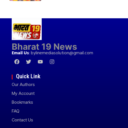
Bharat 19 News
Email Us
:
bylinemediasolution@gmail.com
Quick Link
Our Authors
My Account
Bookmarks
FAQ
Contact Us