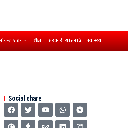
लोकल शहर
शिक्षा
सरकारी योजनाएं
स्वास्थ्य
Social share
ी