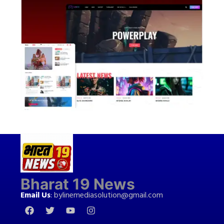
Bharat 19 News
Email Us
:
bylinemediasolution@gmail.com