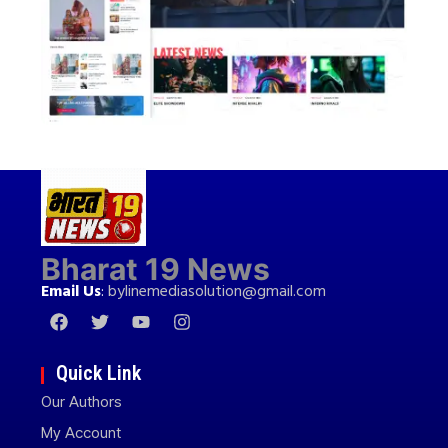
Bharat 19 News
Email Us
:
bylinemediasolution@gmail.com
Quick Link
Our Authors
My Account