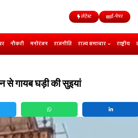
लेटेस्ट
ई-पेपर
बर
नौकरी
मनोरंजन
राजनीति
राज्य समाचार
राष्ट्रीय
 से गायब घड़ी की सुइयां