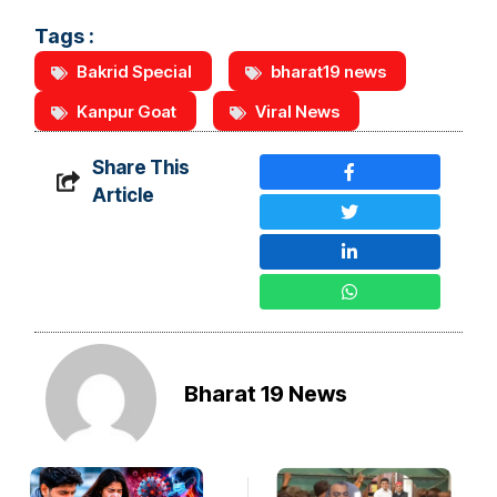
Tags :
Bakrid Special
bharat19 news
Kanpur Goat
Viral News
Share This
Article
Bharat 19 News