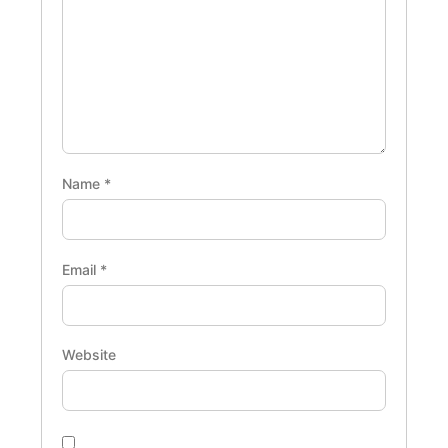
Name
*
Email
*
Website