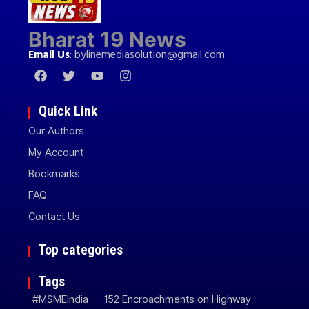
Bharat 19 News
Email Us
:
bylinemediasolution@gmail.com
Quick Link
Our Authors
My Account
Bookmarks
FAQ
Contact Us
Top categories
Tags
#MSMEIndia
152 Encroachments on Highway