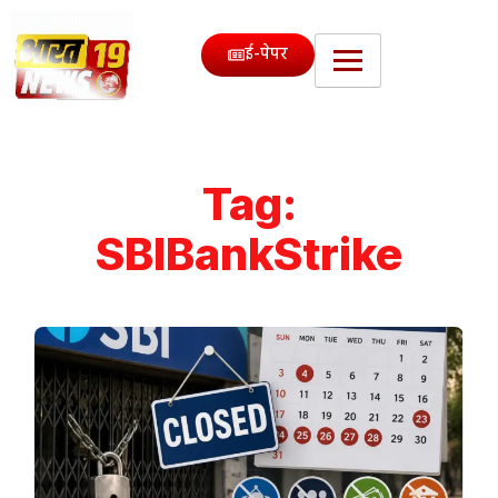
ई-पेपर
Tag:
SBIBankStrike