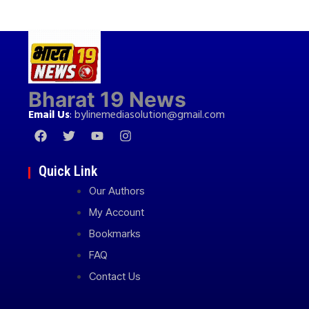
Bharat 19 News
Email Us
:
bylinemediasolution@gmail.com
Quick Link
Our Authors
My Account
Bookmarks
FAQ
Contact Us