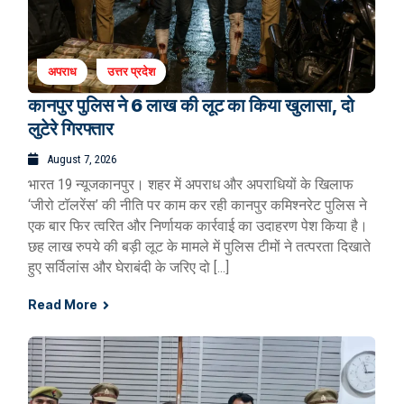
अपराध
उत्तर प्रदेश
कानपुर पुलिस ने 6 लाख की लूट का किया खुलासा, दो
लुटेरे गिरफ्तार
August 7, 2026
भारत 19 न्यूजकानपुर। शहर में अपराध और अपराधियों के खिलाफ
‘जीरो टॉलरेंस’ की नीति पर काम कर रही कानपुर कमिश्नरेट पुलिस ने
एक बार फिर त्वरित और निर्णायक कार्रवाई का उदाहरण पेश किया है।
छह लाख रुपये की बड़ी लूट के मामले में पुलिस टीमों ने तत्परता दिखाते
हुए सर्विलांस और घेराबंदी के जरिए दो […]
Read More