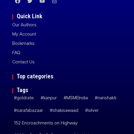
Quick Link
Our Authors
My Account
Bookmarks
FAQ
Contact Us
Top categories
Tags
#goldrate
#kanpur
#MSMEIndia
#narishakti
#sarafabazaar
#shakisawaad
#silver
152 Encroachments on Highway