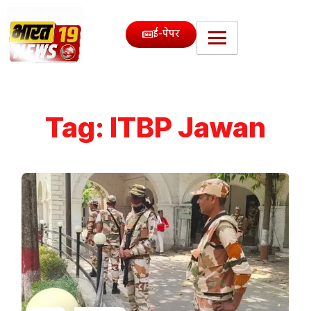
ई-पेपर
Tag:
ITBP Jawan