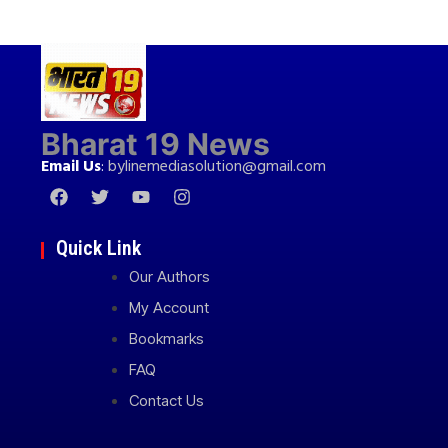
Bharat 19 News
Email Us
:
bylinemediasolution@gmail.com
Quick Link
Our Authors
My Account
Bookmarks
FAQ
Contact Us