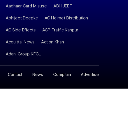
Aadhaar Card Misuse
ABHIJEET
Abhijeet Deepke
AC Helmet Distribution
AC Side Effects
ACP Traffic Kanpur
Acquittal News
Action Khan
Adani Group KFCL
Contact
News
Complain
Advertise