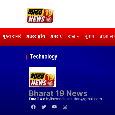
मुख्य खबरें
अंतरराष्ट्रीय
अपराध
खेल
चुनाव
ताज़ा ख
Technology
Bharat 19 News
Email Us
:
bylinemediasolution@gmail.com