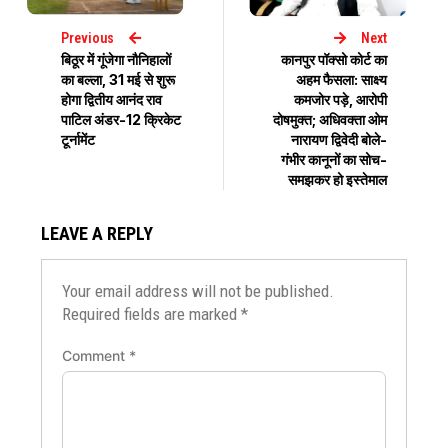
Previous
Next
बिठूर में गूंजेगा नौनिहालों
कानपुर पॉक्सो कोर्ट का
का बल्ला, 31 मई से शुरू
अहम फैसला: साक्ष्य
होगा द्वितीय आनंद राव
कमजोर पड़े, आरोपी
पाटिल अंडर-12 क्रिकेट
दोषमुक्त; अधिवक्ता ओम
टूर्नामेंट
नारायण द्विवेदी बोले-
गंभीर कानूनों का सोच-
समझकर हो इस्तेमाल
LEAVE A REPLY
Your email address will not be published.
Required fields are marked
*
Comment
*