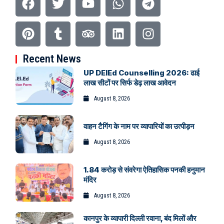
Recent News
UP DElEd Counselling 2026: ढाई
लाख सीटों पर सिर्फ डेढ़ लाख आवेदन
August 8, 2026
वाहन टैगिंग के नाम पर व्यापारियों का उत्पीड़न
August 8, 2026
1.84 करोड़ से संवरेगा ऐतिहासिक पनकी हनुमान
मंदिर
August 8, 2026
कानपुर के व्यापारी दिल्ली रवाना, बंद मिलों और