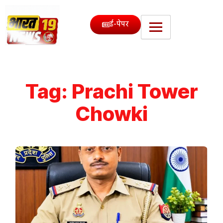
ई-पेपर
Tag:
Prachi Tower
Chowki