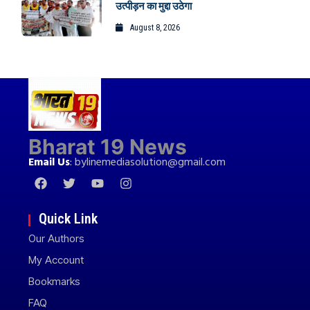
उत्पीड़न का मुद्दा उठेगा
August 8, 2026
Bharat 19 News
Email Us
:
bylinemediasolution@gmail.com
Quick Link
Our Authors
My Account
Bookmarks
FAQ