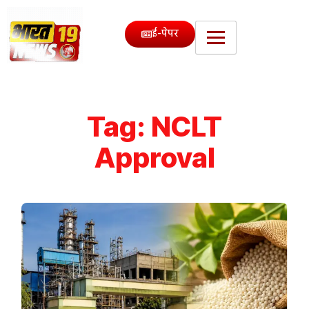
ई-पेपर
Tag:
NCLT
Approval