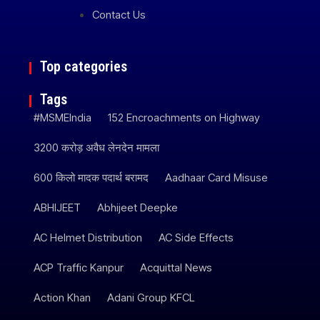
Contact Us
Top categories
Tags
#MSMEIndia
152 Encroachments on Highway
3200 करोड़ अवैध लेनदेन मामला
600 किलो मादक पदार्थ बरामद
Aadhaar Card Misuse
ABHIJEET
Abhijeet Deepke
AC Helmet Distribution
AC Side Effects
ACP Traffic Kanpur
Acquittal News
Action Khan
Adani Group KFCL