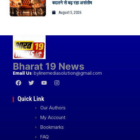
बदलने से बढ़ रहा असंतोष
August 5, 2026
Bharat 19 News
Email Us
:
bylinemediasolution@gmail.com
Quick Link
Our Authors
My Account
Bookmarks
FAQ