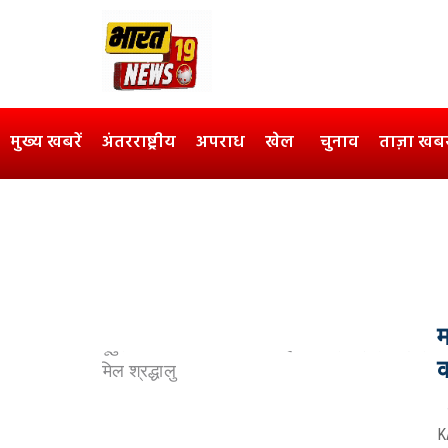
मुख्य खबरें
अंतरराष्ट्रीय
अपराध
खेल
चुनाव
ताज़ा खब
म
क
K