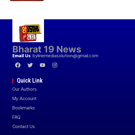
Bharat 19 News
Email Us
:
bylinemediasolution@gmail.com
Quick Link
Our Authors
My Account
Bookmarks
FAQ
Contact Us