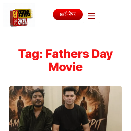
ई-पेपर
Tag:
Fathers Day
Movie