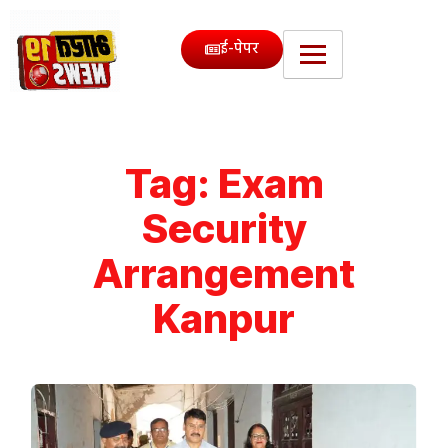
ई-पेपर
Tag:
Exam
Security
Arrangement
Kanpur