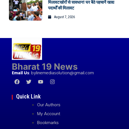
मिलावटखोरों से सावधान! घर बैठे पहचानें खाद्य
पदार्थों की मिलावट
August 7, 2026
Bharat 19 News
Email Us
:
bylinemediasolution@gmail.com
Quick Link
Our Authors
My Account
Bookmarks