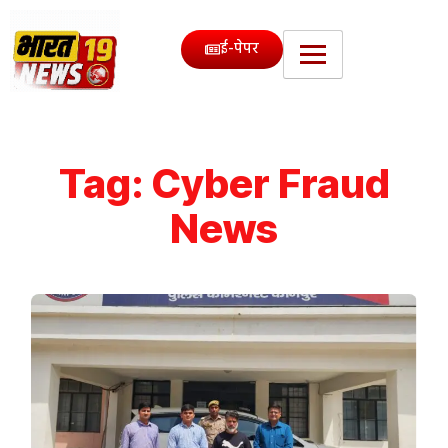
ई-पेपर
Tag:
Cyber Fraud
News