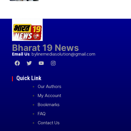
Bharat 19 News
Email Us
:
bylinemediasolution@gmail.com
Quick Link
Our Authors
My Account
Bookmarks
FAQ
Contact Us