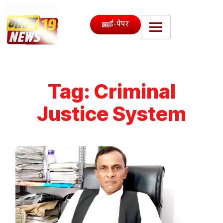
ई-पेपर
Tag:
Criminal
Justice System