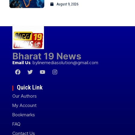
August 9, 2026
Bharat 19 News
Email Us
:
bylinemediasolution@gmail.com
Quick Link
Our Authors
My Account
Bookmarks
FAQ
Contact Us