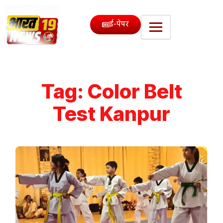
ई-पेपर
Tag:
Color Belt
Test Kanpur