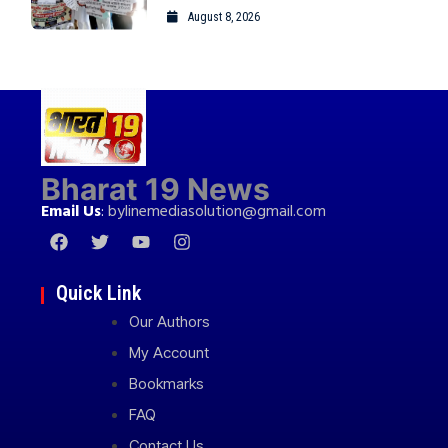
August 8, 2026
Bharat 19 News
Email Us
:
bylinemediasolution@gmail.com
Quick Link
Our Authors
My Account
Bookmarks
FAQ
Contact Us