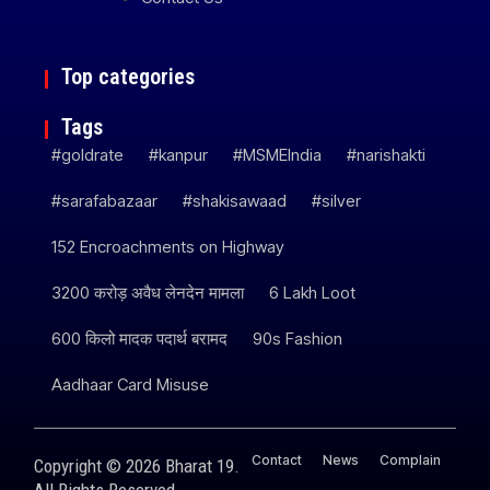
Top categories
Tags
#goldrate
#kanpur
#MSMEIndia
#narishakti
#sarafabazaar
#shakisawaad
#silver
152 Encroachments on Highway
3200 करोड़ अवैध लेनदेन मामला
6 Lakh Loot
600 किलो मादक पदार्थ बरामद
90s Fashion
Aadhaar Card Misuse
Contact
News
Complain
Copyright © 2026 Bharat 19.