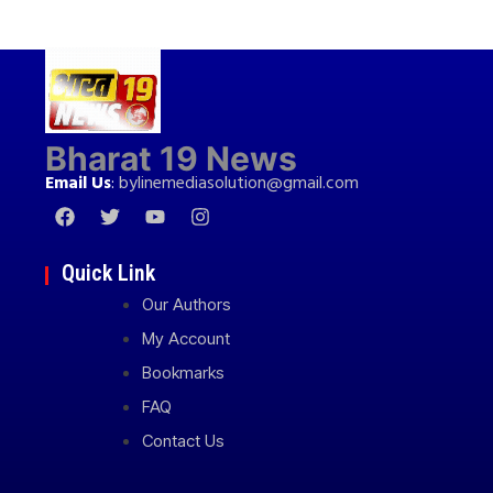
Bharat 19 News
Email Us
:
bylinemediasolution@gmail.com
Quick Link
Our Authors
My Account
Bookmarks
FAQ
Contact Us