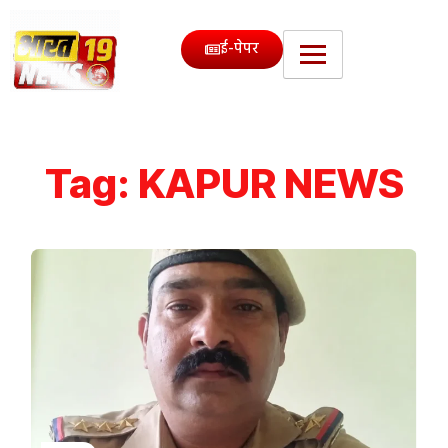
ई-पेपर
Tag:
KAPUR NEWS