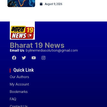
August 9, 2026
Bharat 19 News
Email Us
:
bylinemediasolution@gmail.com
Quick Link
Our Authors
My Account
Bookmarks
FAQ
Contact Us